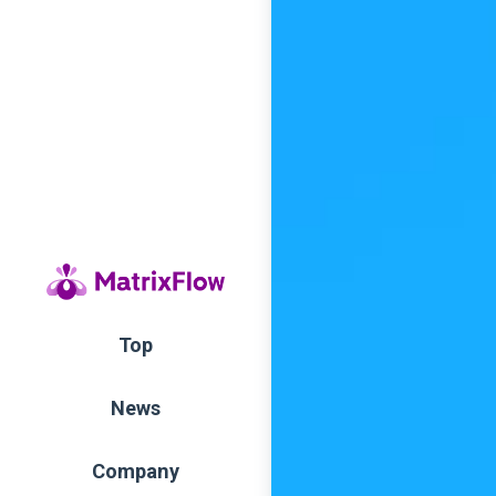
Top
News
Company