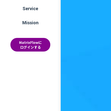
Service
Mission
MatrixFlowに
ログインする