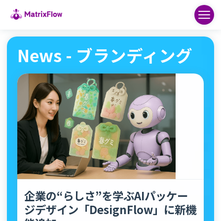
News - ブランディング
企業の“らしさ”を学ぶAIパッケー
ジデザイン「DesignFlow」に新機