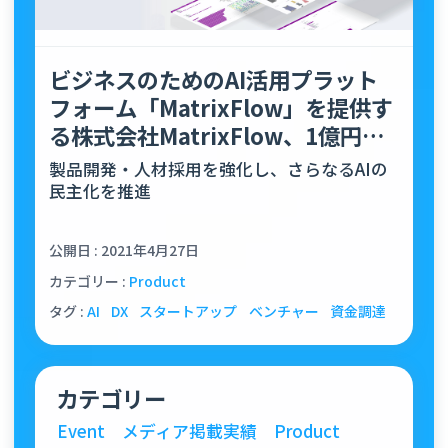
ビジネスのためのAI活用プラット
フォーム「MatrixFlow」を提供す
る株式会社MatrixFlow、1億円の
資金調達…
製品開発・人材採用を強化し、さらなるAIの
民主化を推進
公開日 : 2021年4月27日
カテゴリー :
Product
タグ :
AI
DX
スタートアップ
ベンチャー
資金調達
カテゴリー
Event
メディア掲載実績
Product