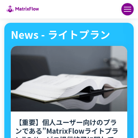
News - ライトプラン
【重要】個人ユーザー向けのプラ
ンである”MatrixFlowライトプラ