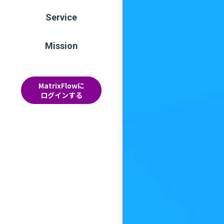
Service
Mission
MatrixFlowに
ログインする