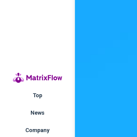
Top
News
Company