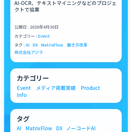
AI-OCR、テキストマイニングなどのプロジェ
クトで協業
公開日 : 2020年4月30日
カテゴリー :
Event
タグ :
AI
DX
MatrixFlow
働き方改革
株式会社アジラ
カテゴリー
Event
メディア掲載実績
Product
Info
タグ
AI
MatrixFlow
DX
ノーコードAI