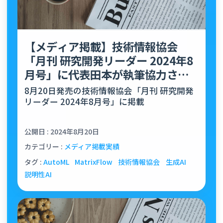
【メディア掲載】技術情報協会
「月刊 研究開発リーダー 2024年8
月号」に代表田本が執筆協力させ
ていただきました
8月20日発売の技術情報協会「月刊 研究開発
リーダー 2024年8月号」に掲載
公開日 : 2024年8月20日
カテゴリー :
メディア掲載実績
タグ :
AutoML
MatrixFlow
技術情報協会
生成AI
説明性AI