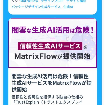
タグ :
MatrixFlow
デザインフロー
デザイン補助
パッケージデザイン生成サービス
生成AI
闇雲な生成AI活用は危険！信頼性
生成AIサービスをMatrixFlowが提
供開始
信頼性と説明性を担保する独自の仕組み
「TrustExplain（トラストエクスプレイ