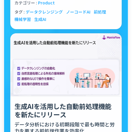
カテゴリー :
Product
タグ :
データクレンジング
ノーコードAI
前処理
機械学習
生成AI
生成AIを活用した自動前処理機能
を新たにリリース
データ分析における初期段階で最も時間と労
力を要する前処理作業を効率化