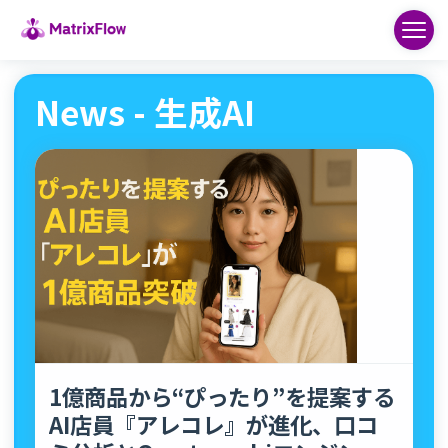
News - 生成AI
1億商品から“ぴったり”を提案する
AI店員『アレコレ』が進化、口コ