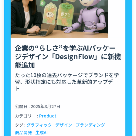
企業の“らしさ”を学ぶAIパッケー
ジデザイン「DesignFlow」に新機
能追加
たった10枚の過去パッケージでブランドを学
習、形状指定にも対応した革新的アップデー
ト
公開日 : 2025年3月27日
カテゴリー :
Product
タグ :
グラフィック
デザイン
ブランディング
商品開発
生成AI