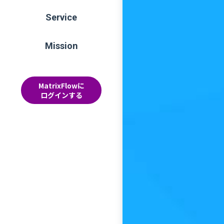
Service
Mission
MatrixFlowに
ログインする