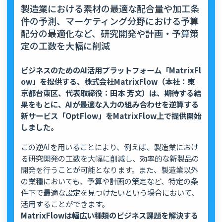
製造業における素材の最適な配合量や加工条
件の予測、マーケティング分野における予算
配分の最適化など、研究開発や計画・予算策
定の工数を大幅に削減
ビジネスのためのAI活用プラットフォーム「MatrixFl
ow」を提供する、株式会社MatrixFlow（本社：東
京都台東区、代表取締役：田本 芳文）は、期待する結
果をもとに、AIが最適な入力の組み合わせを逆算する
新サービス「OptFlow」をMatrixFlow上で提供開始
しました。
この逆AIを用いることにより、例えば、製造業におけ
る研究開発の工数を大幅に削減し、効率的な新製品の
開発を行うことが可能となります。また、製造業以外
の業種においても、予算や計画の策定など、特定の条
件下で最適な設定を見つけたいという場合において、
活用することができます。
MatrixFlowは幅広い種類のビジネス課題を解決する