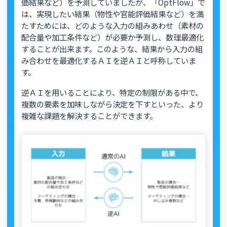
価結果など）を予測していましたが、「OptFlow」で
は、実現したい結果（物性や官能評価結果など）を満
たすためには、どのような入力の組みあわせ（素材の
配合量や加工条件など）が必要か予測し、数理最適化
することが出来ます。このような、結果から入力の組
み合わせを最適化するＡＩを逆ＡＩと呼称していま
す。
逆ＡＩを用いることにより、特定の制限がある中で、
複数の要素を加味しながら決定を下すといった、より
複雑な課題を解決することができます。