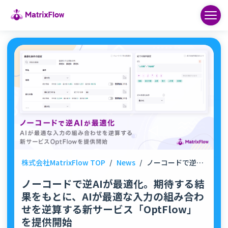
株式会社MatrixFlow TOP
/
News
/
ノーコードで逆AIが最適化。期待する結果をもとに、AIが最適な入力の組み合わせを逆算する新サービス「OptFlow」を提供開始
ノーコードで逆AIが最適化。期待する結
果をもとに、AIが最適な入力の組み合わ
せを逆算する新サービス「OptFlow」
を提供開始