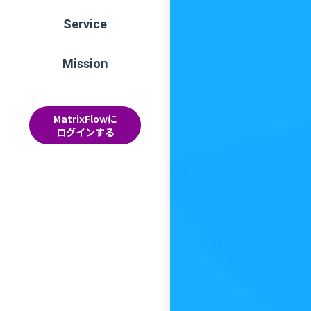
Service
Mission
MatrixFlowに
ログインする