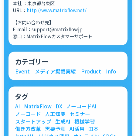
本社 ：東京都台東区
URL：
http://www.matrixflow.net/
【お問い合わせ先】
E-mail：support@matrixflow.jp
窓口：MatrixFlowカスタマーサポート
カテゴリー
Event
メディア掲載実績
Product
Info
タグ
AI
MatrixFlow
DX
ノーコードAI
ノーコード
人工知能
セミナー
スタートアップ
生成AI
機械学習
働き方改革
需要予測
AI活用
田本