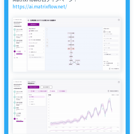
https://ai.matrixflow.net/