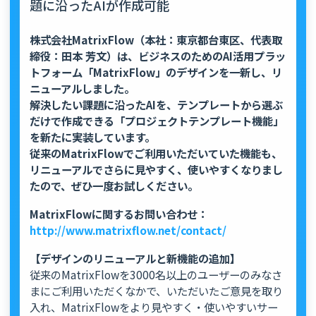
題に沿ったAIが作成可能
株式会社MatrixFlow（本社：東京都台東区、代表取
締役：田本 芳文）​は、ビジネスのためのAI活用プラッ
トフォーム「MatrixFlow」のデザインを一新し、リ
ニューアルしました。
解決したい課題に沿ったAIを、テンプレートから選ぶ
だけで作成できる「プロジェクトテンプレート機能」
を新たに実装しています。
従来のMatrixFlowでご利用いただいていた機能も、
リニューアルでさらに見やすく、使いやすくなりまし
たので、ぜひ一度お試しください。
MatrixFlowに関するお問い合わせ：
http://www.matrixflow.net/contact/
【デザインのリニューアルと新機能の追加】
従来のMatrixFlowを3000名以上のユーザーのみなさ
まにご利用いただくなかで、いただいたご意見を取り
入れ、MatrixFlowをより見やすく・使いやすいサー