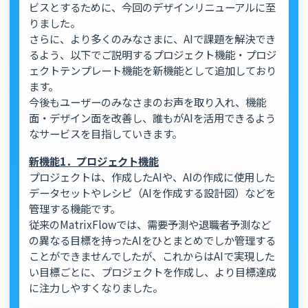
ビスとするために、今回のデザインリニューアルに至
りました。
さらに、より多くのみなさまに、AIで課題を解決でき
るよう、以下でご説明するプロジェクト機能・プロジ
ェクトテンプレート機能を新機能として追加しており
ます。
今後もユーザーのみなさまのお声を取り入れ、機能
面・デザイン面を改善し、誰もがAIを活用できるよう
なサービスを目指していきます。
新機能1．プロジェクト機能
プロジェクトは、作成したAIや、AIの作成に使用した
データセットやレシピ（AIを作成する設計図）などを
管理する機能です。
従来のMatrixFlowでは、需要予測や退職者予測など
の異なる目標を持ったAIをひとまとめでしか管理する
ことができませんでしたが、これからはAIで実現した
い目標ごとに、プロジェクトを作成し、より目標達成
に注力しやすくなりました。