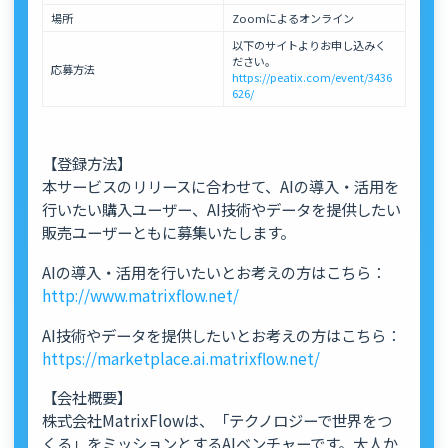
場所
Zoomによるオンライン
以下のサイトよりお申し込みく
ださい。
応募方法
https://peatix.com/event/3436
626/
【登録方法】
本サービスのリリースに合わせて、AIの導入・活用を
行いたい購入ユーザー、AI技術やデータを提供したい
販売ユーザーともに募集いたします。
AIの導入・活用を行いたいとお考えの方はこちら：
http://www.matrixflow.net/
AI技術やデータを提供したいとお考えの方はこちら：
https://marketplace.ai.matrixflow.net/
【会社概要】
株式会社MatrixFlowは、「テクノロジーで世界をつ
くる」をミッションとするAIベンチャーです。大人か