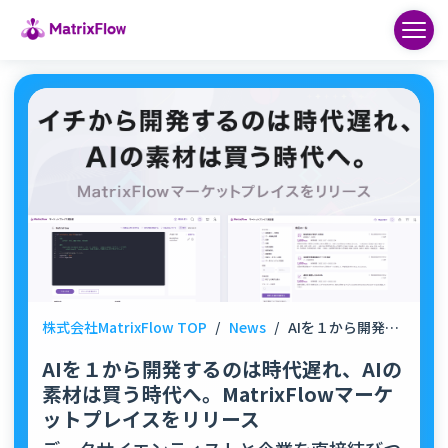
株式会社MatrixFlow TOP
/
News
/
AIを１から開発するのは時代遅れ、AIの素材は買う時代へ。MatrixFlowマーケットプレイスをリリース
AIを１から開発するのは時代遅れ、AIの
素材は買う時代へ。MatrixFlowマーケ
ットプレイスをリリース