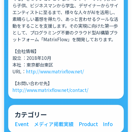
ら子供、ビジネスマンから学生、デザイナーからサイ
エンティストに至るまで、様々な人々がAIを活用し、
素晴らしい着想を得たり、あっと言わせるクールな活
動をすることを支援します。その実現に向けた第一歩
として、プログラミング不要のクラウド型AI構築プラ
ットフォーム「MatrixFlow」を開発しております。
【会社情報】
設立 ：2018年10月
本社 ：東京都台東区
URL：
http://www.matrixflow.net/
【お問い合わせ先】
http://www.matrixflow.net/contact/
カテゴリー
Event
メディア掲載実績
Product
Info