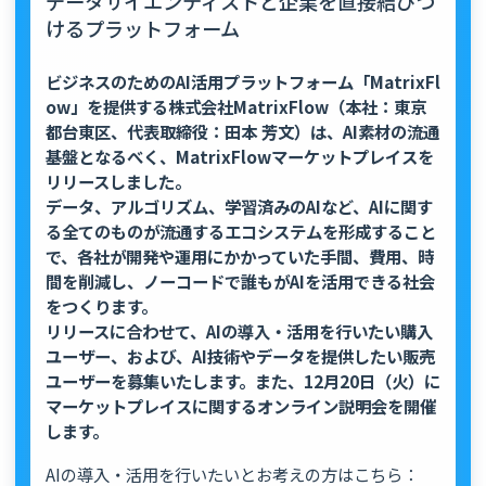
データサイエンティストと企業を直接結びつ
けるプラットフォーム
ビジネスのためのAI活用プラットフォーム「MatrixFl
ow」を提供する株式会社MatrixFlow（本社：東京
都台東区、代表取締役：田本 芳文）は、AI素材の流通
基盤となるべく、MatrixFlowマーケットプレイスを
リリースしました。
データ、アルゴリズム、学習済みのAIなど、AIに関す
る全てのものが流通するエコシステムを形成すること
で、各社が開発や運用にかかっていた手間、費用、時
間を削減し、ノーコードで誰もがAIを活用できる社会
をつくります。
リリースに合わせて、AIの導入・活用を行いたい購入
ユーザー、および、AI技術やデータを提供したい販売
ユーザーを募集いたします。また、12月20日（火）に
マーケットプレイスに関するオンライン説明会を開催
します。
AIの導入・活用を行いたいとお考えの方はこちら：