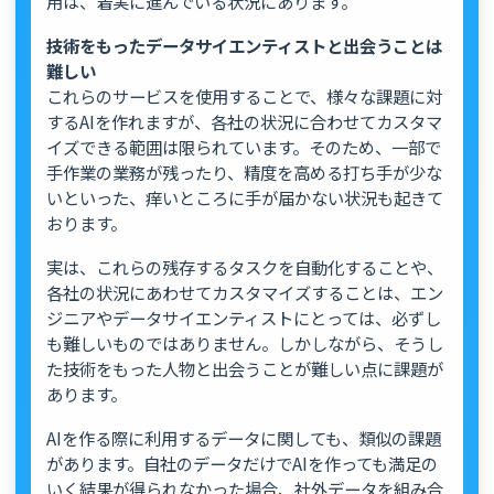
用は、着実に進んでいる状況にあります。
技術をもったデータサイエンティストと出会うことは
難しい
これらのサービスを使用することで、様々な課題に対
するAIを作れますが、各社の状況に合わせてカスタマ
イズできる範囲は限られています。そのため、一部で
手作業の業務が残ったり、精度を高める打ち手が少な
いといった、痒いところに手が届かない状況も起きて
おります。
実は、これらの残存するタスクを自動化することや、
各社の状況にあわせてカスタマイズすることは、エン
ジニアやデータサイエンティストにとっては、必ずし
も難しいものではありません。しかしながら、そうし
た技術をもった人物と出会うことが難しい点に課題が
あります。
AIを作る際に利用するデータに関しても、類似の課題
があります。自社のデータだけでAIを作っても満足の
いく結果が得られなかった場合、社外データを組み合