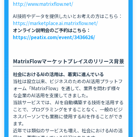
http://www.matrixflow.net/
AI技術やデータを提供したいとお考えの方はこちら：
https://marketplace.ai.matrixflow.net/
オンライン説明会のご予約はこちら：
https://peatix.com/event/3436626/
MatrixFlowマーケットプレイスのリリース背景
社会におけるAIの活用は、着実に進んでいる
当社は設立以来、ビジネスのためのAI活用プラットフ
ォーム「MatrixFlow」を通して、業界を問わず様々
な企業のAI活用を支援してきました。
当該サービスでは、 AIを自動構築する技術を活用する
ことで、プログラミングをすることなく、一般のビジ
ネスパーソンでも業務に使用するAIを作ることができ
ます。
近年では類似のサービスも増え、社会におけるAIの活