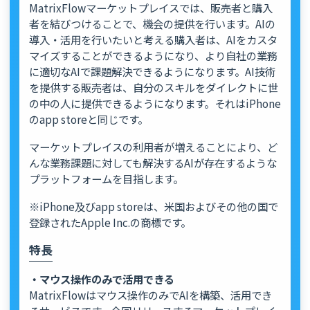
MatrixFlowマーケットプレイスでは、販売者と購入
者を結びつけることで、機会の提供を行います。AIの
導入・活用を行いたいと考える購入者は、AIをカスタ
マイズすることができるようになり、より自社の業務
に適切なAIで課題解決できるようになります。AI技術
を提供する販売者は、自分のスキルをダイレクトに世
の中の人に提供できるようになります。それはiPhone
のapp storeと同じです。
マーケットプレイスの利用者が増えることにより、ど
んな業務課題に対しても解決するAIが存在するような
プラットフォームを目指します。
※iPhone及びapp storeは、米国およびその他の国で
登録されたApple Inc.の商標です。
特長
・マウス操作のみで活用できる
MatrixFlowはマウス操作のみでAIを構築、活用でき