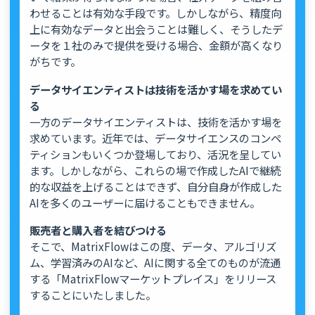
わせることは有効な手段です。しかしながら、精度向
上に有効なデータと出会うことは難しく、そうしたデ
ータを１社のみで提供を受ける場合、金額が高くなり
がちです。
データサイエンティストは技術を活かす場を求めてい
る
一方のデータサイエンティストは、技術を活かす場を
求めています。近年では、データサイエンスのコンペ
ティションもいくつか登場しており、活況を呈してい
ます。しかしながら、これらの場で作成したAIで継続
的な収益を上げることはできず、自分自身が作成した
AIを多くのユーザーに届けることもできません。
販売者と購入者を結びつける
そこで、MatrixFlowはこの度、データ、アルゴリズ
ム、学習済みのAIなど、AIに関する全てのものが流通
する「MatrixFlowマーケットプレイス」をリリース
することにいたしました。