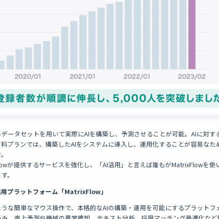
データセットを用いて実際にAIを構築し、予測させることが可能。AIに対す
料プランでは、構築したAIをシステムに導入し、運用化することが容易なた
す。
Flowが提供するサービスを強化し、「AI活用」と言えば誰もがMatrixFlowを使
ます。
用プラットフォーム「MatrixFlow」
うな簡単なマウス操作で、本格的なAIの構築・運用を可能にするプラットフ
のみ。売上予測や機械の異常検知、テキスト分析、採用マッチング最適化など