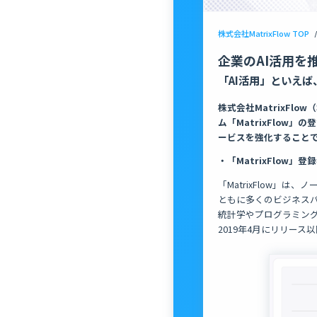
株式会社MatrixFlow TOP
/
企業のAI活用を推
「AI活用」といえば
株式会社MatrixF
ム「MatrixFlow
ービスを強化することで
・「MatrixFlow」登
「MatrixFlow」
ともに多くのビジネス
統計学やプログラミング
2019年4月にリリース