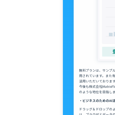
無料プランは、サンプル
用されています。また有
活用いただいておりま
今後も株式会社Matrix
のような地位を目指し
・ビジネスのためのAI活
ドラッグ＆ドロップのよ
は、ブラウザとデータ