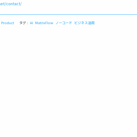
net/contact/
Product
タグ :
AI
MatrixFlow
ノーコード
ビジネス活用