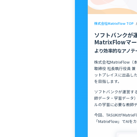
株式会社MatrixFlow TOP
/
ソフトバンクが運営
MatrixFlo
より効率的なアノテ
株式会社MatrixFl
取締役 社長執行役員 兼 C
ットプレイスに出品したこ
を目指します。
ソフトバンクが運営するア
師データ・学習データ）
ルの学習に必要な教師
今回、TASUKIがMa
「MatrixFlow」