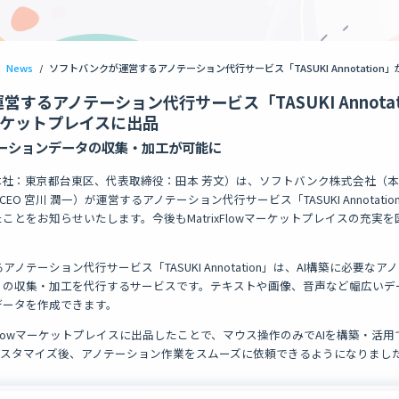
News
/
するアノテーション代行サービス「TASUKI Annotat
wマーケットプレイスに出品
ーションデータの収集・加工が可能に
ow（本社：東京都台東区、代表取締役：田本 芳文）は、ソフトバンク株式会社（
EO 宮川 潤一）が運営するアノテーション代行サービス「TASUKI Annotation」
とをお知らせいたします。今後もMatrixFlowマーケットプレイスの充実を
ノテーション代行サービス「TASUKI Annotation」は、AI構築に必要な
の収集・加工を代行するサービスです。テキストや画像、音声など幅広いデー
データを作成できます。
trixFlowマーケットプレイスに出品したことで、マウス操作のみでAIを構築・活用
でAIをカスタマイズ後、アノテーション作業をスムーズに依頼できるようになりまし