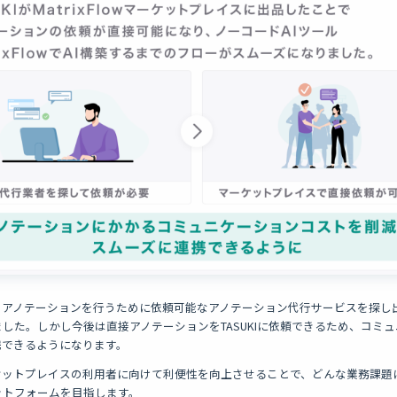
owでは、アノテーションを行うために依頼可能なアノテーション代行サービスを探
した。しかし今後は直接アノテーションをTASUKIに依頼できるため、コミ
携できるようになります。
wマーケットプレイスの利用者に向けて利便性を向上させることで、どんな業務課題
ットフォームを目指します。