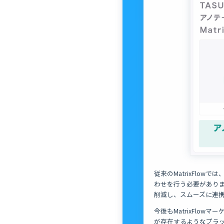
従来のMatrixFl
わせを行う必要がありま
削減し、スムーズに連
今後もMatrixFlo
が存在するようなプラ